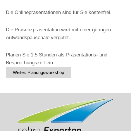
Updates
Die Onlinepräsentationen sind für Sie kostenfrei.
Editionswechsel
Relaunching
Die Präsenzpräsentation wird mit einer geringen
Serverumzug
Aufwandspauschale vergütet.
Cloudumzug
Planen Sie 1,5 Stunden als Präsentations- und
Besprechungszeit ein.
Weiter: Planungsworkshop