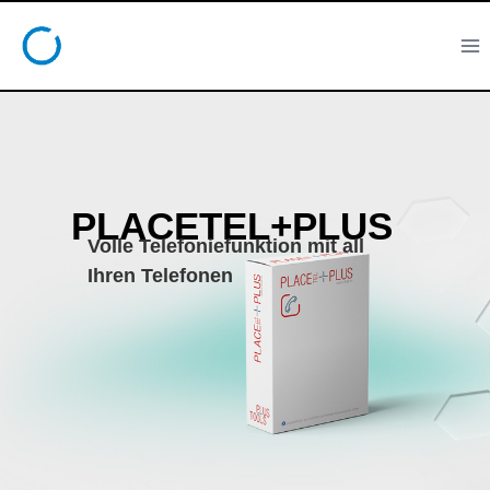
PLACETEL+PLUS
Volle Telefoniefunktion mit all
Ihren Telefonen